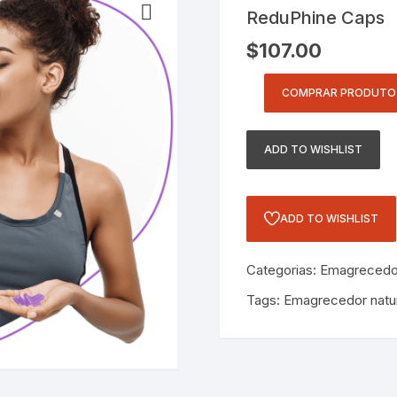
ReduPhine Caps
$
107.00
COMPRAR PRODUTO
ADD TO WISHLIST
ADD TO WISHLIST
Categorias:
Emagrecedo
Tags:
Emagrecedor natur