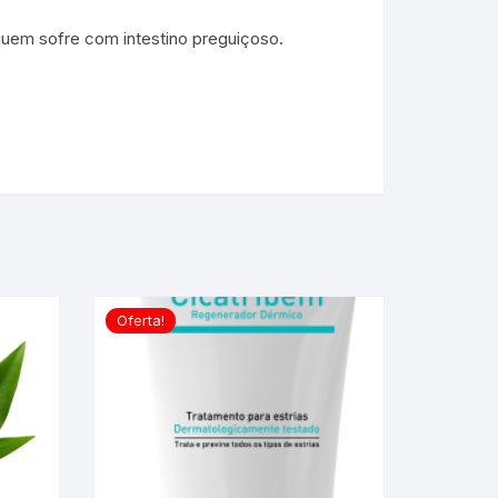
 quem sofre com intestino preguiçoso.
Oferta!