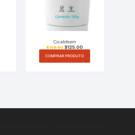
Cicatribem
$
125.00
$
139.90
COMPRAR PRODUTO