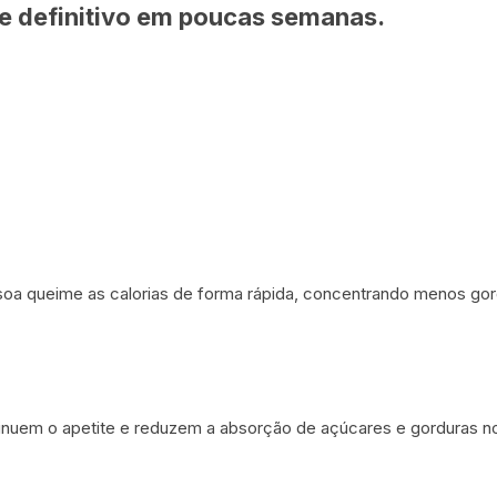
 definitivo em poucas semanas.
a queime as calorias de forma rápida, concentrando menos gordur
nuem o apetite e reduzem a absorção de açúcares e gorduras n