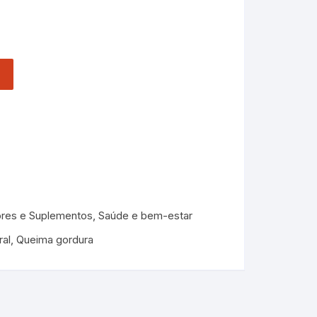
res e Suplementos
,
Saúde e bem-estar
al
,
Queima gordura