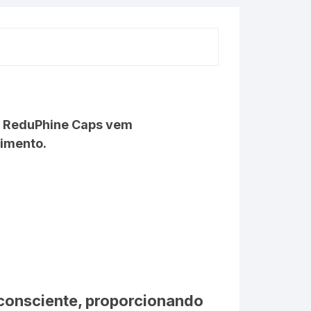
a, ReduPhine Caps vem
rimento.
consciente, proporcionando