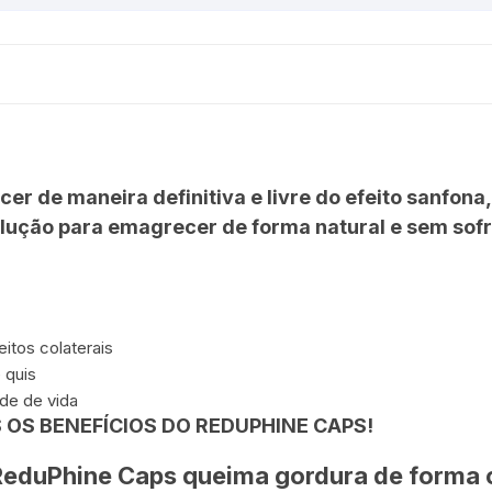
r de maneira definitiva e livre do efeito sanfon
lução para emagrecer de forma natural e sem sof
eitos colaterais
 quis
de de vida
OS BENEFÍCIOS DO REDUPHINE CAPS!
eduPhine Caps queima gordura de forma 