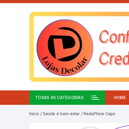
Pular
para
o
conteúdo
TODAS AS CATEGORIAS
HOME
Início
/
Saúde e bem-estar
/ ReduPhine Caps