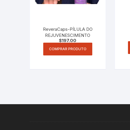
ReveraCaps-PÍLULA DO
REJUVENESCIMENTO
$
197.00
COMPRAR PRODUTO