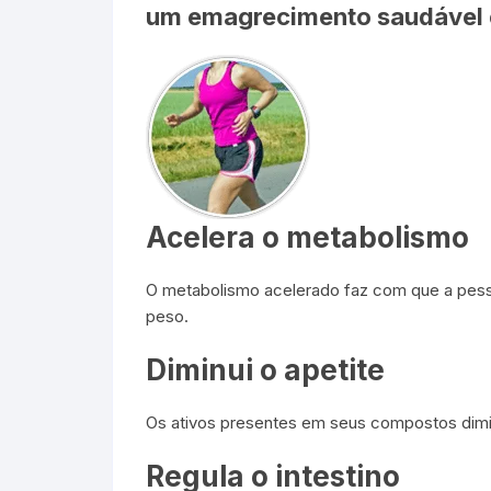
um emagrecimento saudável e
Acelera o metabolismo
O metabolismo acelerado faz com que a pesso
peso.
Diminui o apetite
Os ativos presentes em seus compostos dimi
Regula o intestino