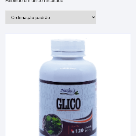
Exibindo um único resultado