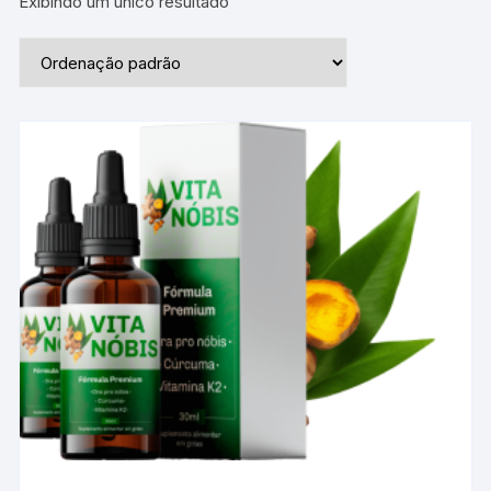
Exibindo um único resultado